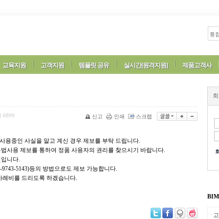
교육지원
고객지원
템플릿 공유
실시간[원격지원]
제품고객사
회
회
6899
신고
인쇄
스크랩
사용중인 사실을 알고 계신 경우 제보를 부탁 드립니다.
불법사용 제보를 통하여 정품 사용자의 권리를 찾으시기 바랍니다.
것입니다.
9743-5143)등의 방법으로도 제보 가능합니다.
 사례비를 드리도록 하겠습니다.
BI
고
ㆍ