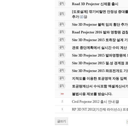
Road 3D Projector 신제품 출시
[도로설계] 깎기비탈면 안정성 증대를
추가
Site 3D Projector 블럭 임의 횡단 추가
Road Projector 2016 발파 영향원 
Site 3D Projector 2015 토취장 설계
관로 종단계획에서 실시간 수리 계산
Site 3D Projector 2015 발파영향
Site 3D Projector 2015 절.성 경계점
Site 3D Projector 2015 좌표전개도
지적도를 이용한 토공영역 자동 입력
토공량계산서 수식포함 엑셀계산서가
>>
불법사용 제보를 받습니다.
2
Civil Projector 2012 출시 안내
1
RP 3D NT 2012(기간제 라이선스) 
글쓰기