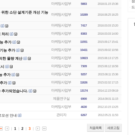
점
ㆍ
마케팅사업부
5883
2018.01.15 15:36
드
ㆍ
 위한 소단 설계기준 개선 기능
마케팅사업부
10289
2016.08.25 16:25
마케팅사업부
7417
2016.03.03 15:20
마케팅사업부
겹침 처리
8383
2016.03.03 14:00
마케팅사업부
 기능 추가
11551
2015.09.17 15:41
마케팅사업부
 기능 추가
10411
2015.09.02 10:56
마케팅사업부
원에 의한 물량 계산
10823
2015.08.13 17:25
마케팅사업부
 표시
7309
2015.08.12 16:58
마케팅사업부
 기능 추가
9257
2015.08.11 15:36
마케팅사업부
 추가
11826
2015.02.02 17:15
마케팅사업부
 추가되었습니다.
13174
2014.12.15 09:19
제품연구실
6900
2014.09.01 11:15
마케팅사업부
4630
2012.10.15 13:25
관리자
프로모션 안내
6267
2012.05.21 11:53
처음목록
새로고침
1
2
3