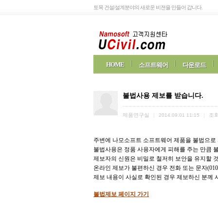
토목 건설/설계분야의 새로운 비젼을 만들어 갑니다.
HOME
소프트웨어
다운로드
불법사용 제보를 받습니다.
제품연구실
조
|
2014.09.01 11:15
|
주변에 나모소프트 소프트웨어 제품을 불법으로 
불법사용은 정품 사용자에게 피해를 주는 만큼 
제보자의 신원은 비밀로 철저히 보안을 유지할 
온라인 제보가 불편하신 경우 전화 또는 문자(010-
제보 내용이 사실로 확인된 경우 제보하신 분께
불법제보 페이지 가기