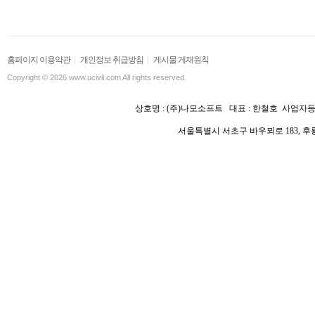
홈페이지 이용약관
개인정보 취급방침
게시물 게재원칙
|
|
Copyright © 2026 www.ucivil.com All rights reserved.
상호명 :
(주)나모소프트 대표 : 한철호
사업자등록
서울특별시 서초구 바우뫼로 183, 후룡빌딩 