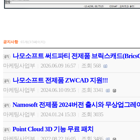
공지사항
65개(3/3페이지)
나모소프트 써드파티 전제품 브릭스캐드(BricsC
마케팅사업부
2026.06.09 16:57
조회 568
|
|
나모소프트 전제품 ZWCAD 지원!!!
마케팅사업부
2024.06.10 09:35
조회 3341
|
|
Namosoft 전제품 2024버전 출시와 무상업그
마케팅사업부
2024.01.24 15:33
조회 3035
|
|
Point Cloud 3D 기능 무료 패치
마케팅사업부
2022.08.22 16:05
조회 3486
|
|