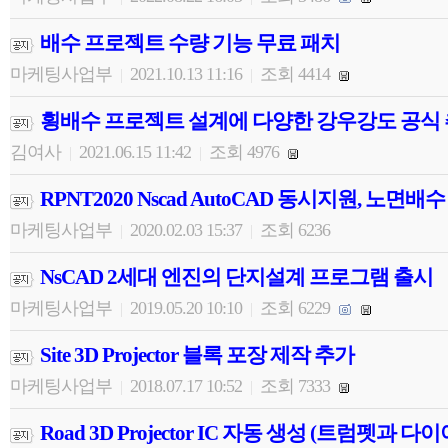
배수 프로젝트 수량 기능 무료 패치
마케팅사업부
2021.10.13 11:16
조회 4414
|
|
횡배수 프로젝트 설계에 다양한 강우강도 공식
김여사
2021.06.15 11:42
조회 4976
|
|
RPNT2020 Nscad AutoCAD 동시지원, 노면
마케팅사업부
2020.02.03 15:37
조회 6236
|
|
NsCAD 2세대 엔진의 단지설계 프로그램 출시
마케팅사업부
2019.05.20 10:10
조회 6229
|
|
Site 3D Projector 블록 포장 제작 추가
마케팅사업부
2018.07.17 10:52
조회 7333
|
|
Road 3D Projector IC 자동 생성 (트럼펫과 