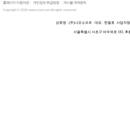
홈페이지 이용약관
개인정보 취급방침
게시물 게재원칙
|
|
Copyright © 2026 www.ucivil.com All rights reserved.
상호명 :
(주)나모소프트 대표 : 한철호
사업자등록
서울특별시 서초구 바우뫼로 183, 후룡빌딩 