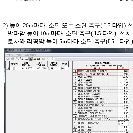
2) 높이 20m마다 소단 또는 소단 측구( L5 타입) 
발파암 높이 10m마다 소단 측구( L5 타입) 설치
토사와 리핑암 높이 5m마다 소단 측구(L5-1타입