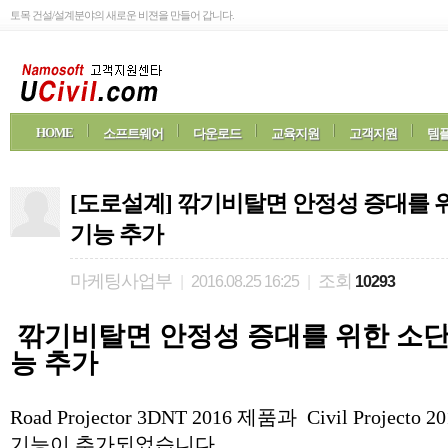
토목 건설/설계분야의 새로운 비젼을 만들어 갑니다.
HOME
소프트웨어
다운로드
교육지원
고객지원
템플
[도로설계] 깎기비탈면 안정성 증대를 
기능 추가
마케팅사업부
조회
|
2016.08.25 16:25
|
10293
깎기비탈면 안정성 증대를 위한 소단
능 추가
Road Projector 3DNT 2016 제품과 Civil Proje
기능이 추가되었습니다.