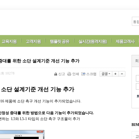
교육지원
고객지원
템플릿 공유
실시간[원격지원]
제품고객사
증대를 위한 소단 설계기준 개선 기능 추가
회
조회
10278
신고
인쇄
스크랩
소단 설계기준 개선 기능 추가
rojecto 2016 제품에 소단 측구 개선 기능이 추가되었습니다.
 안정성 증대를 위한 방법으로 다음 기능이 추가되었습니다.
변하는 L5와 L5-1 타입의 소단 측구 구조물이 추가
BI
고
ㆍ