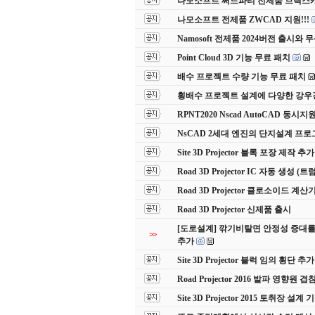
나모소프트 써드파티 전제품 브릭스캐드(
나모소프트 전제품 ZWCAD 지원!!!
Namosoft 전제품 2024버전 출시
Point Cloud 3D 기능 무료 패치
배수 프로젝트 수량 기능 무료 패치
횡배수 프로젝트 설계에 다양한 강우
RPNT2020 Nscad AutoCAD 동
NsCAD 2세대 엔진의 단지설계 프로
Site 3D Projector 블록 포장 제작 추가
Road 3D Projector IC 자동 생성
Road 3D Projector 클로소이드 계
Road 3D Projector 신제품 출시
[도로설계] 깎기비탈면 안정성 증대를
>>
추가
Site 3D Projector 블럭 임의 횡단 추가
Road Projector 2016 발파 영향원 
Site 3D Projector 2015 토취장 설계