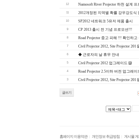
12
Namosoft River Projector 하천 설
11
2012개정된 지역별 확률 강우강도식
10
SP2012 네트워크 5유저 제품 출시
9
CP 2013 출시 전 기념 프로모션!!!
8
Road Projector 중고 피해 !!! 확인
7
Civil Projector 2012, Site Projector 201
6
◆ 근로자의 날 휴무 안내
5
Civil Projector 2012 업그레이드
4
Road Projector 2.5이하 버전 업그
3
Civil Projector 2012, Site Projector 201
글쓰기
홈페이지 이용약관
개인정보 취급방침
게시물 
|
|