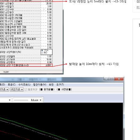
점
ㆍ
드
ㆍ