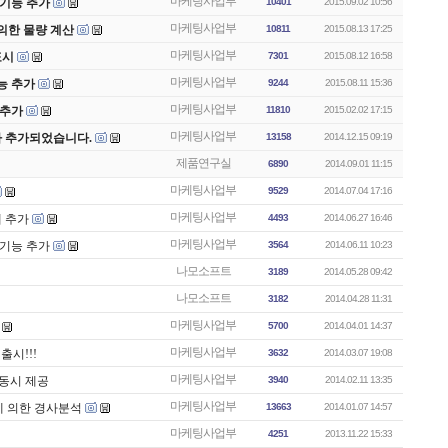
마케팅사업부
 기능 추가
10401
2015.09.02 10:56
마케팅사업부
원에 의한 물량 계산
10811
2015.08.13 17:25
마케팅사업부
 표시
7301
2015.08.12 16:58
마케팅사업부
 기능 추가
9244
2015.08.11 15:36
마케팅사업부
 추가
11810
2015.02.02 17:15
마케팅사업부
 추가되었습니다.
13158
2014.12.15 09:19
제품연구실
6890
2014.09.01 11:15
마케팅사업부
9529
2014.07.04 17:16
마케팅사업부
에 추가
4493
2014.06.27 16:46
마케팅사업부
 기능 추가
3564
2014.06.11 10:23
나모소프트
3189
2014.05.28 09:42
나모소프트
3182
2014.04.28 11:31
마케팅사업부
5700
2014.04.01 14:37
마케팅사업부
 출시!!!
3632
2014.03.07 19:08
마케팅사업부
전 동시 제공
3940
2014.02.11 13:35
마케팅사업부
 의한 경사분석
13663
2014.01.07 14:57
마케팅사업부
4251
2013.11.22 15:33