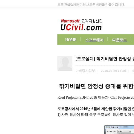
토목 건설/설계분야의 새로운 비젼을 만들어 갑니다.
HOME
소프트웨어
다운로드
[도로설계] 깎기비탈면 안정성 
마케팅사업부
|
2016.08.25 16:25
|
깎기비탈면 안정성 증대를 위한 
Road Projector 3DNT 2016 제품과 Civil P
도로공사에서 2016년 6월에 제안한 깎기비탈면
1) 사면 경사에 따라 측구 구조물이 경사도 같이 