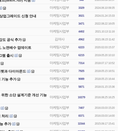
BricsCAD) 지원
마케팅사업부
3329
2024.06.10 09:35
마케팅사업부
와 무상업그레이드 신청 안내
3021
2024.01.24 15:33
마케팅사업부
3471
2022.08.22 16:05
마케팅사업부
4402
2021.10.13 11:16
김여사
강도 공식 추가
4962
2021.06.15 11:42
마케팅사업부
시지원, 노면배수 업데이트
6223
2020.02.03 15:37
마케팅사업부
그램 출시
6215
2019.05.20 10:10
마케팅사업부
7314
2018.07.17 10:52
마케팅사업부
 (트럼펫과 다이아몬드
7925
2018.05.15 16:51
마케팅사업부
산기 기능 추가
9089
2018.05.15 16:44
마케팅사업부
5871
2018.01.15 15:36
 위한 소단 설계기준 개선 기능
마케팅사업부
10279
2016.08.25 16:25
마케팅사업부
7407
2016.03.03 15:20
마케팅사업부
겹침 처리
8371
2016.03.03 14:00
마케팅사업부
 기능 추가
11544
2015.09.17 15:41