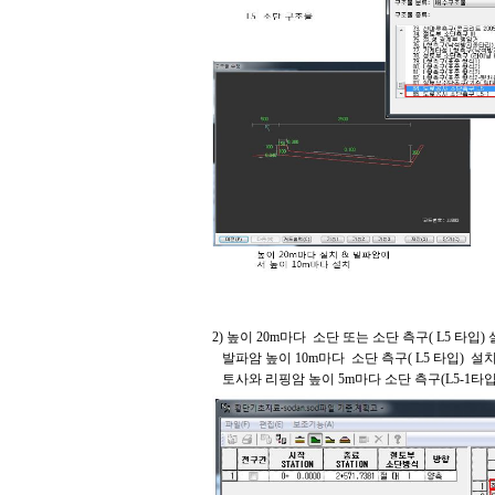
2) 높이 20m마다 소단 또는 소단 측구( L5 타입)
발파암 높이 10m마다 소단 측구( L5 타입) 설
토사와 리핑암 높이 5m마다 소단 측구(L5-1타입