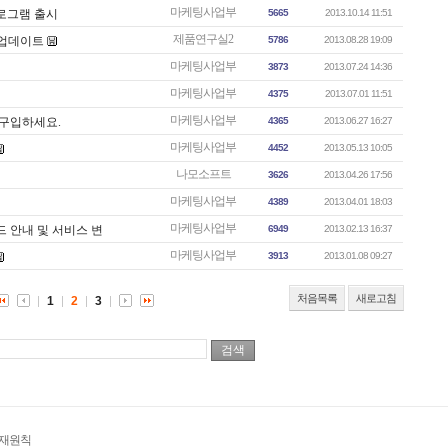
마케팅사업부
계 프로그램 출시
5665
2013.10.14 11:51
제품연구실2
 업데이트
5786
2013.08.28 19:09
마케팅사업부
3873
2013.07.24 14:36
마케팅사업부
4375
2013.07.01 11:51
마케팅사업부
하고 구입하세요.
4365
2013.06.27 16:27
마케팅사업부
4452
2013.05.13 10:05
나모소프트
3626
2013.04.26 17:56
마케팅사업부
4389
2013.04.01 18:03
마케팅사업부
레이드 안내 및 서비스 변
6949
2013.02.13 16:37
마케팅사업부
3913
2013.01.08 09:27
처음목록
새로고침
1
2
3
게재원칙