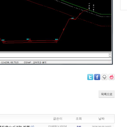
목록으로
글쓴이
조회
날짜
마케팅사업부
546
2026.06.09 16:57