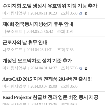
수치지형 모델 생성시 유효범위 지정 기능 추가
마케팅사업부
2014.06.11 10:23
조회 3569
|
|
제6회 전국동시지방선거 휴무 안내
나모소프트
2014.05.28 09:42
조회 3195
|
|
근로자의 날 휴무 안내
나모소프트
2014.04.28 11:31
조회 3186
|
|
개정된 오르막차로 설치 기준 추가
마케팅사업부
2014.04.01 14:37
조회 5706
|
|
AutoCAD 2015 지원 전제품 2014버전 출시!!!
마케팅사업부
2014.03.07 19:08
조회 3636
|
|
Road Projector 한글 버전과 영문 버전 동시 제공
마케팅사업부
2014.02.11 13:35
조회 3945
|
|