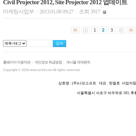
Civil Projector 2012, Site Projector 2012 업데이트
마케팅사업부
2013.01.08 09:27
조회 3917
|
|
1
2
3
홈페이지 이용약관
개인정보 취급방침
게시물 게재원칙
|
|
Copyright © 2026 www.ucivil.com All rights reserved.
상호명 :
(주)나모소프트 대표 : 한철호
사업자등록
서울특별시 서초구 바우뫼로 183, 후룡빌딩 