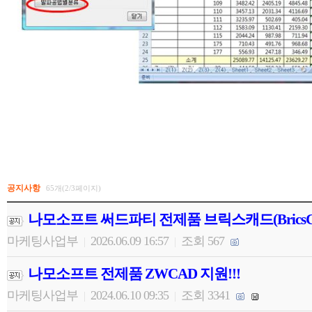
공지사항
65개(2/3페이지)
나모소프트 써드파티 전제품 브릭스캐드(BricsC
마케팅사업부
2026.06.09 16:57
조회 567
|
|
나모소프트 전제품 ZWCAD 지원!!!
마케팅사업부
2024.06.10 09:35
조회 3341
|
|