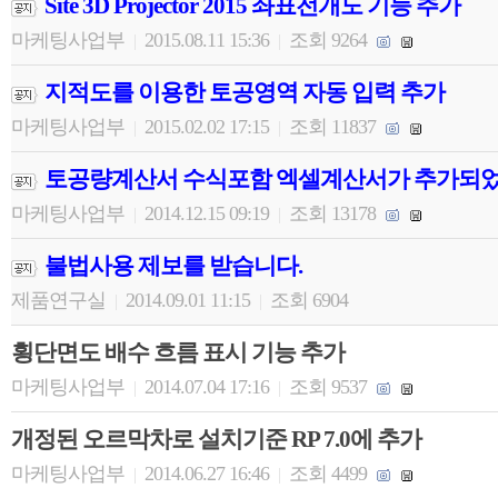
Site 3D Projector 2015 좌표전개도 기능 추가
마케팅사업부
2015.08.11 15:36
조회 9264
|
|
지적도를 이용한 토공영역 자동 입력 추가
마케팅사업부
2015.02.02 17:15
조회 11837
|
|
토공량계산서 수식포함 엑셀계산서가 추가되었
마케팅사업부
2014.12.15 09:19
조회 13178
|
|
불법사용 제보를 받습니다.
제품연구실
2014.09.01 11:15
조회 6904
|
|
횡단면도 배수 흐름 표시 기능 추가
마케팅사업부
2014.07.04 17:16
조회 9537
|
|
개정된 오르막차로 설치기준 RP 7.0에 추가
마케팅사업부
2014.06.27 16:46
조회 4499
|
|